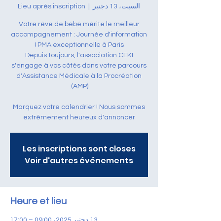
السبت، 13 دجنبر
  |  
Lieu après inscription
Votre rêve de bébé mérite le meilleur
accompagnement : Journée d'information
Depuis toujours, l'association CEKI
s'engage à vos côtés dans votre parcours
d'Assistance Médicale à la Procréation
Marquez votre calendrier ! Nous sommes
extrêmement heureux d'annoncer
Les inscriptions sont closes
Voir d'autres événements
Heure et lieu
13 دجنبر 2025، 09:00 – 17:00