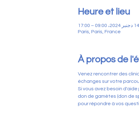
Heure et lieu
1 دجنبر 2024، 09:00 – 17:00
Paris, Paris, France
À propos de l
Venez rencontrer des clini
échanges sur votre parcou
Si vous avez besoin d'aide 
don de gamètes (don de spe
pour répondre à vos quest