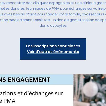
ez rencontrer des cliniques espagnoles et une clinique gre
us avez besoin d'aide pour fonder votre famille, avoir recours
ation médicalement assistée, un don de gamètes (don de sp
don d'ovocytes
Les inscriptions sont closes
Voir d'autres événements