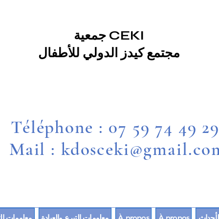
جمعية CEKI
مجتمع كيدز الدولي للأطفال
Téléphone : 07 59 74 49 2
Mail : kdosceki@gmail.co
لأحداث
À propos
À propos
معلومات التبرع والعيادة
معلومات الت