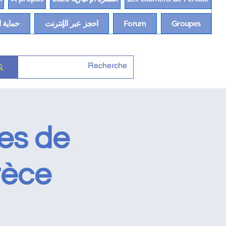
Groupes
Forum
احجز عبر الإنترنت
حماية ا
ues de
rèce