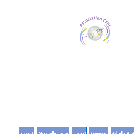
برع والعيادة
Général
ترحيب
Nouvelle page
ترحيب