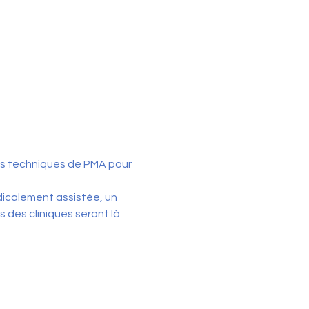
es techniques de PMA pour 
dicalement assistée, un 
des cliniques seront là 