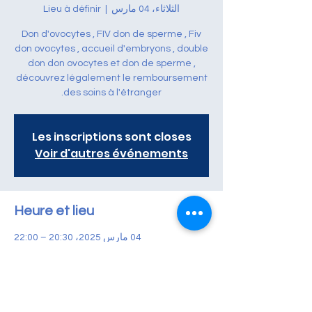
الثلاثاء، 04 مارس
  |  
Lieu à définir
Don d'ovocytes , FIV don de sperme , Fiv
don ovocytes , accueil d'embryons , double
don don ovocytes et don de sperme ,
découvrez légalement le remboursement
des soins à l'étranger.
Les inscriptions sont closes
Voir d'autres événements
Heure et lieu
04 مارس 2025، 20:30 – 22:00
Lieu à définir
À propos de l'événement