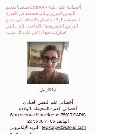
يسعدنا تقديم Léa KARPEL ، أخصائية علم
النفس السريري المتخصصة في الفترة
المحيطة بالولادة. اتصل بالإضافة إلى جميع
البرامج التلفزيونية / الإذاعية ، إلخ ... التي
شاركت فيها ، اعثر على كل شيء!
ليا كاربيل
أخصائي علم النفس العيادي
أخصائي الفترة المحيطة بالولادة
6 bis avenue Mac Mahon 75017 PARIS
الهاتف:
06 71 00 55 28
leakarpel@icloud.com
البريد الإلكتروني: