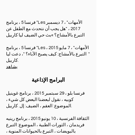
فرنسا 5 ، برنامج "Les الأمهات" ، 7 ديسمبر
2017 ، "هل يجب أن نتحدث مع الطفل عن
التبرع بالأمشاج؟ »بث حي الضيف ليا كاربيل
فرنسا 5 ، برنامج "Les الأمهات" ، 7 مايو 2015 ،
" التبرع بالأمشاج: كيف يصبح الآباء؟ "، دعت ليا
كاربيل.
يشاهد
البرامج الإذاعية
فرنسا بلو ، 29 سبتمبر 2015 ، برنامج غوينيل
كوبيه ، نقول لبعضنا البعض كل شيء ،
الموضوع: العقم ، الضيف: إل. كاربيل.
الثقافة الفرنسية ، 10 يونيو 2015 ، برنامج رينيه
فريدمان ، الثورات الطبية ، الموضوع: التبرع
بالبويضات ، التبرع بالحيوانات المنوية ،