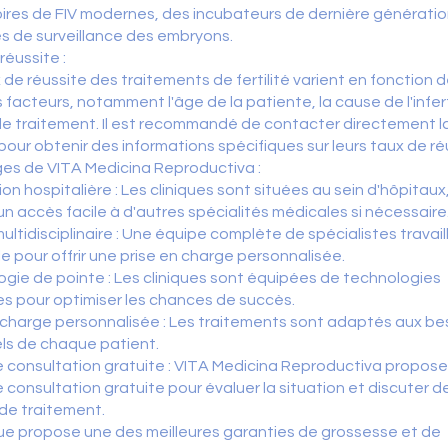
ires de FIV modernes, des incubateurs de dernière génératio
s de surveillance des embryons.
réussite :
 de réussite des traitements de fertilité varient en fonction 
s facteurs, notamment l'âge de la patiente, la cause de l'infert
de traitement. Il est recommandé de contacter directement l
 pour obtenir des informations spécifiques sur leurs taux de ré
es de VITA Medicina Reproductiva :
ion hospitalière : Les cliniques sont situées au sein d'hôpitaux
n accès facile à d'autres spécialités médicales si nécessaire
ultidisciplinaire : Une équipe complète de spécialistes travail
 pour offrir une prise en charge personnalisée.
gie de pointe : Les cliniques sont équipées de technologies
s pour optimiser les chances de succès.
 charge personnalisée : Les traitements sont adaptés aux be
els de chaque patient.
 consultation gratuite : VITA Medicina Reproductiva propos
 consultation gratuite pour évaluer la situation et discuter d
de traitement.
que propose une des meilleures garanties de grossesse et de