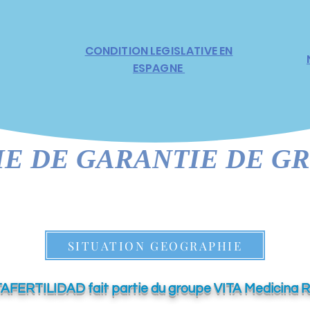
CONDITION LEGISLATIVE EN
ESPAGNE
DE GARANTIE DE GROS
SITUATION GEOGRAPHIE
TAFERTILIDAD fait partie du groupe VITA Medicina 