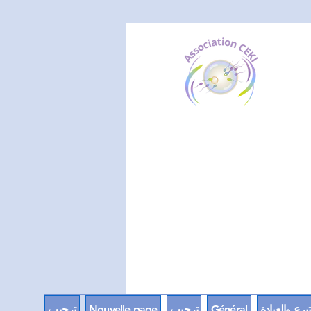
برع والعيادة
Général
ترحيب
Nouvelle page
ترحيب