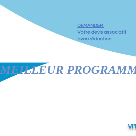
DEMANDER
Votre devis associatif
avec réduction .
MEILLEUR PROGRAMME 
VI