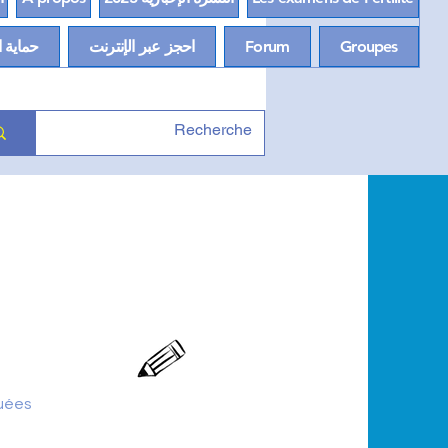
Groupes
Forum
احجز عبر الإنترنت
حماية ا
tuées
La clinique VITAFERTILIDAD