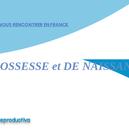
NOUS RENCONTRER EN FRANCE
SESSE et DE NAISSAN
Reproductiva