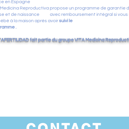
ce en Espagne
dicina Reproductiva propose un programme de garantie 
se et de naissance avec remboursement intégral si vous 
ébé à la maison après avoir
suivi le
amme .
TAFERTILIDAD fait partie du groupe VITA Medicina Reproduct
CONTACT