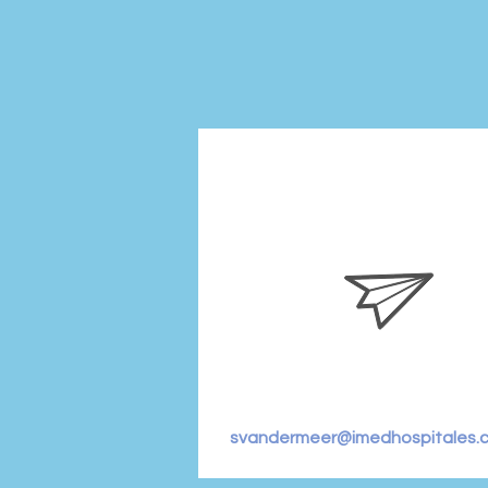
svandermeer@imedhospitales.