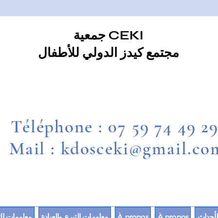
جمعية CEKI
مجتمع كيدز الدولي للأطفال
Téléphone : 07 59 74 49 2
Mail : kdosceki@gmail.co
لأحداث
À propos
À propos
معلومات التبرع والعيادة
معلومات الت