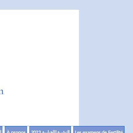
9
m
Les examens de Fertilité
النشرة الإخبارية 2023
À propos
ا