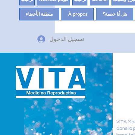
هل أنا خصبة؟
À propos
منطقة الأعضاء
تسجيل الدخول
VITA Med
dans la 