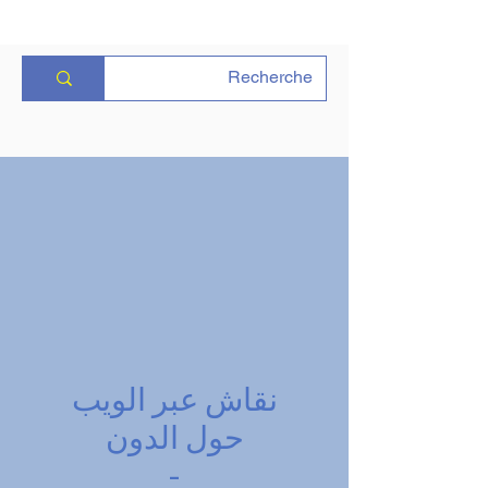
نقاش عبر الويب
حول الدون
-