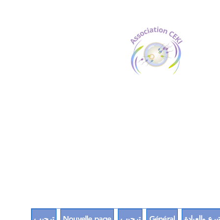
برع والعيادة
Général
ترحيب
Nouvelle page
ترحيب