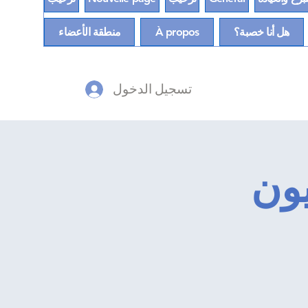
هل أنا خصبة؟
À propos
منطقة الأعضاء
تسجيل الدخول
يون