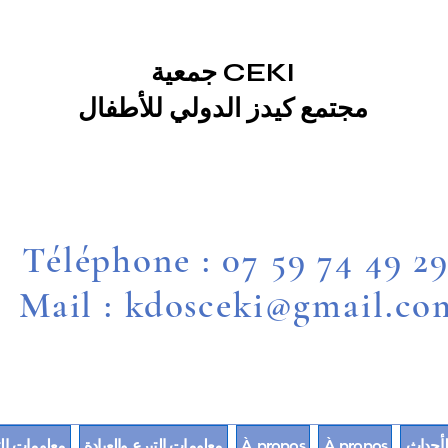
جمعية CEKI
مجتمع كيدز الدولي للأطفال
Téléphone : 07 59 74 49 2
Mail : kdosceki@gmail.co
لأحداث
À propos
À propos
معلومات التبرع والعيادة
معلومات الت