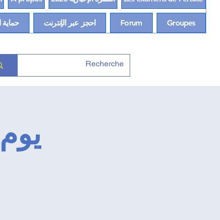
Groupes
Forum
احجز عبر الإنترنت
حماية ا
يوم 