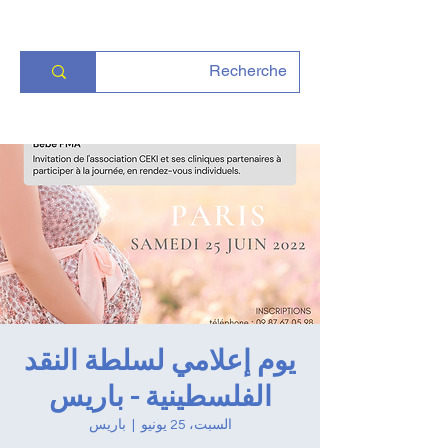
يوم إعلامي لسلطة النقد
الفلسطينية - باريس
السبت، 25 يونيو
  |  
باريس