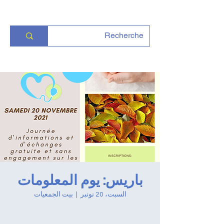
باريس: يوم المعلومات
السبت، 20 نونبر
  |  
بيت الجمعيات