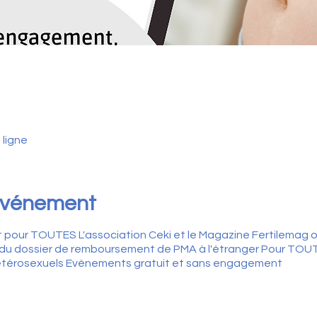
 ligne
'événement
pour TOUTES L'association Ceki et le Magazine Fertilemag o
et du dossier de remboursement de PMA à l'étranger Pour TOU
étérosexuels Evènements gratuit et sans engagement