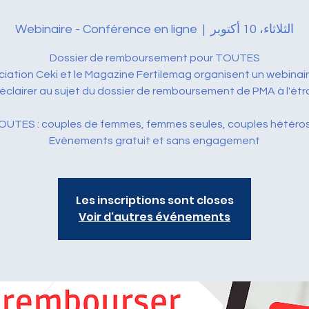
الثلاثاء، 10 أكتوبر
  |  
Webinaire - Conférence en ligne
ciation Ceki et le Magazine Fertilemag organisent un webinai
Evènements gratuit et sans engagement
Les inscriptions sont closes
Voir d'autres événements