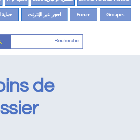
Groupes
Forum
احجز عبر الإنترنت
حماية ا
ins de
ssier