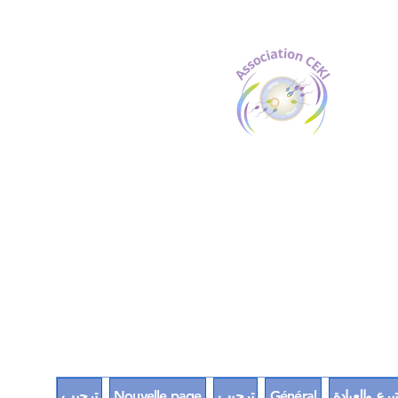
برع والعيادة
Général
ترحيب
Nouvelle page
ترحيب