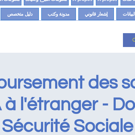
لبيانات
إشعار قانوني
مدونة وكتب
دليل متخصص
ursement des so
à l'étranger - Do
Sécurité Sociale