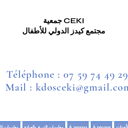
جمعية CEKI
مجتمع كيدز الدولي للأطفال
Téléphone : 07 59 74 49 2
Mail : kdosceki@gmail.co
لأحداث
À propos
À propos
معلومات التبرع والعيادة
معلومات الت