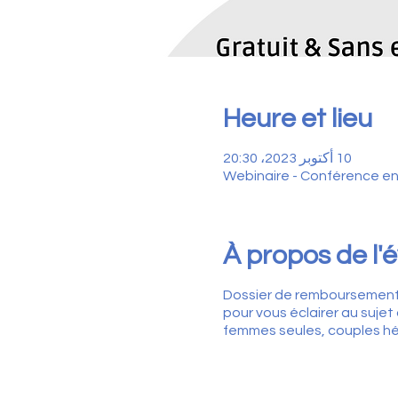
Heure et lieu
10 أكتوبر 2023، 20:30
Webinaire - Conférence en
À propos de l
Dossier de remboursement 
pour vous éclairer au suj
femmes seules, couples h