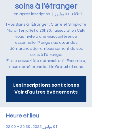
soins à l'étranger
الثلاثاء، 01 يوليوز
  |  
Lien après inscription
Mardi 1er juillet à 20h30, l'association CEKI
vous invite à une visioconférence
essentielle. Plongez au cœur des
démarches de remboursement de vos
Fini le casse-tête administratif ! Ensemble,
nous démêlerons les fils Gratuit et sans
Les inscriptions sont closes
Voir d'autres événements
Heure et lieu
01 يوليوز 2025، 20:30 – 22:00